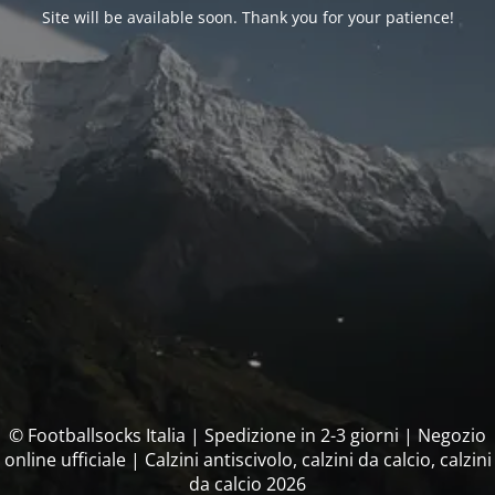
Site will be available soon. Thank you for your patience!
© Footballsocks Italia | Spedizione in 2-3 giorni | Negozio
online ufficiale | Calzini antiscivolo, calzini da calcio, calzini
da calcio 2026