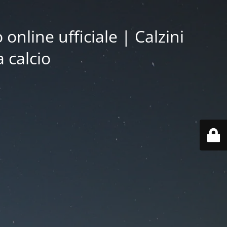
online ufficiale | Calzini
a calcio