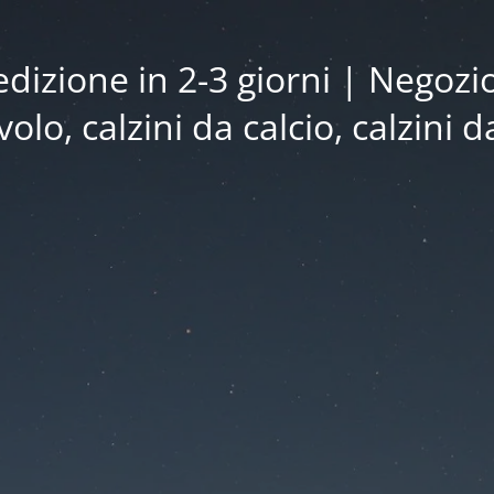
edizione in 2-3 giorni | Negozio 
volo, calzini da calcio, calzini d