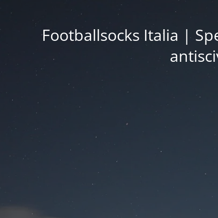
Footballsocks Italia | Sp
antisci