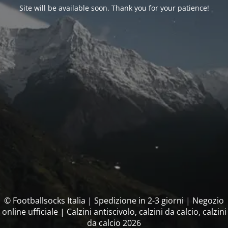
Site will be available soon. Thank you for your patience!
© Footballsocks Italia | Spedizione in 2-3 giorni | Negozio
online ufficiale | Calzini antiscivolo, calzini da calcio, calzini
da calcio 2026