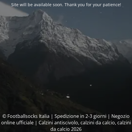
Site will be available soon. Thank you for your patience!
© Footballsocks Italia | Spedizione in 2-3 giorni | Negozio
online ufficiale | Calzini antiscivolo, calzini da calcio, calzini
da calcio 2026