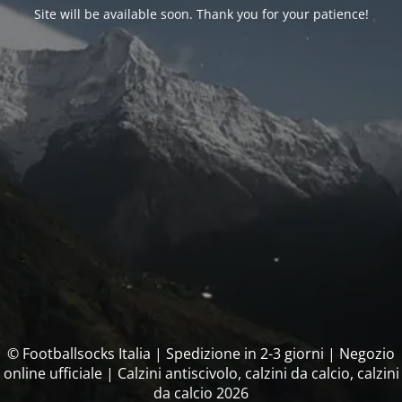
Site will be available soon. Thank you for your patience!
© Footballsocks Italia | Spedizione in 2-3 giorni | Negozio
online ufficiale | Calzini antiscivolo, calzini da calcio, calzini
da calcio 2026